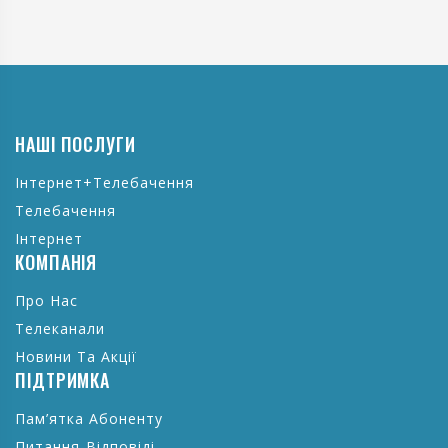
НАШІ ПОСЛУГИ
Інтернет+Телебачення
Телебачення
Інтернет
КОМПАНІЯ
Про Нас
Телеканали
Новини Та Акції
ПІДТРИМКА
Пам’ятка Абоненту
Питання-Відповіді