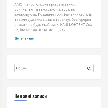
AMC – високоякісне програмування,
оригінальні та захоплюючі історії, які
зачаровують. Поєднання оригінальних серіалів
та голлівудських фільмів гарантує безперервні
розваги на будь-який смак. НАШ КОНТЕНТ Два
виділених слоти щотижня для...
Детальніше
Search
Пошук
for:
Недавні записи