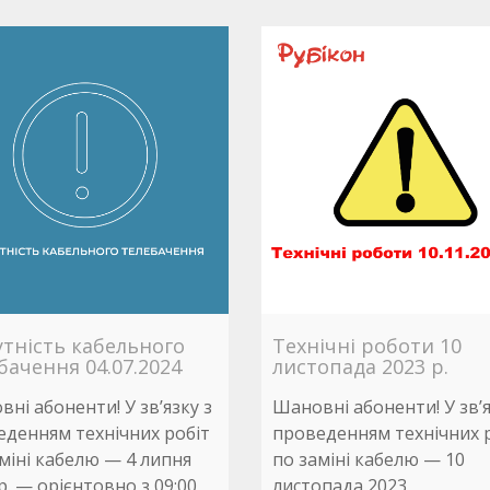
утність кабельного
Технічні роботи 10
бачення 04.07.2024
листопада 2023 р.
ні абоненти! У зв’язку з
Шановні абоненти! У зв’я
еденням технічних робіт
проведенням технічних 
міні кабелю — 4 липня
по заміні кабелю — 10
р. — орієнтовно з 09:00
листопада 2023