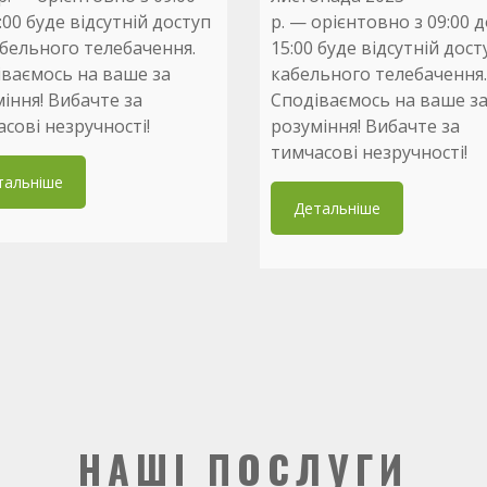
:00 буде відсутній доступ
р. — орієнтовно з 09:00 
бельного телебачення.
15:00 буде відсутній дост
ваємось на ваше за
кабельного телебачення.
іння! Вибачте за
Сподіваємось на ваше з
сові незручності!
розуміння! Вибачте за
тимчасові незручності!
тальніше
Детальніше
НАШІ ПОСЛУГИ